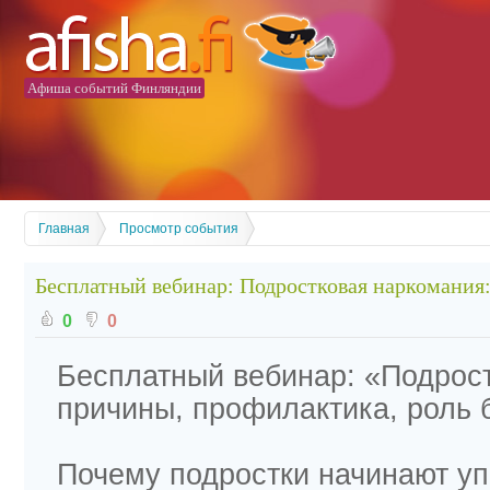
Афиша событий Финляндии
Главная
Просмотр события
Бесплатный вебинар: Подростковая наркомания:
0
0
Бесплатный вебинар: «Подрос
причины, профилактика, роль 
Почему подростки начинают уп