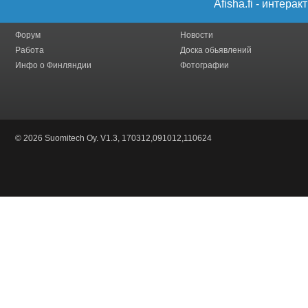
Afisha.fi - интер
Форум
Новости
Работа
Доска обьявлений
Инфо о Финляндии
Фотографии
© 2026 Suomitech Oy. V1.3, 170312,091012,110624