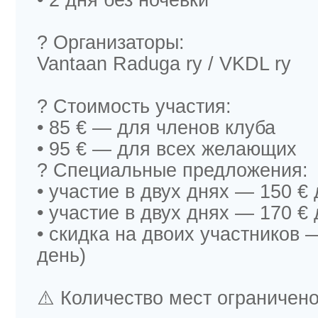
• 2 дня без ночёвки
? Организаторы:
Vantaan Raduga ry / VKDL ry
? Стоимость участия:
• 85 € — для членов клуба
• 95 € — для всех желающих
? Специальные предложения:
• участие в двух днях — 150 €
• участие в двух днях — 170 
• скидка на двоих участников —
день)
⚠️ Количество мест ограничено