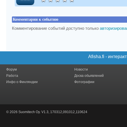
Комментарии к событию
Комментирование событий доступно только
авторизиров
Afisha.fi - интер
Форум
Новости
Работа
Доска обьявлений
Инфо о Финляндии
Фотографии
© 2026 Suomitech Oy. V1.3, 170312,091012,110624