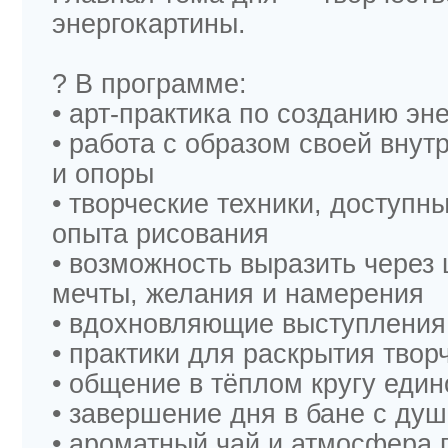
энергокартины.
? В программе:
• арт-практика по созданию эн
• работа с образом своей внут
и опоры
• творческие техники, доступн
опыта рисования
• возможность выразить через 
мечты, желания и намерения
• вдохновляющие выступления 
• практики для раскрытия твор
• общение в тёплом кругу ед
• завершение дня в бане с ду
• ароматный чай и атмосфера 