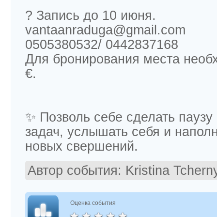
? Запись до 10 июня.
vantaanraduga@gmail.com
0505380532/ 0442837168
Для бронирования места необ
€.
✨ Позволь себе сделать паузу
задач, услышать себя и напол
новых свершений.
Автор события:
Kristina Tchern
Оценка события