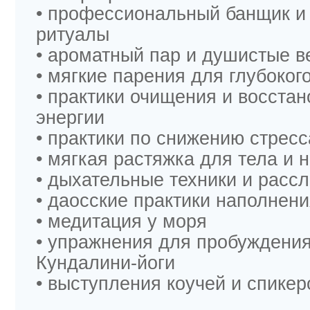
• профессиональный банщик и
ритуалы
• ароматный пар и душистые в
• мягкие парения для глубоког
• практики очищения и восста
энергии
• практики по снижению стрес
• мягкая растяжка для тела и 
• дыхательные техники и расс
• даосские практики наполнени
• медитация у моря
• упражнения для пробуждения
Кундалини-йоги
• выступления коучей и спикер