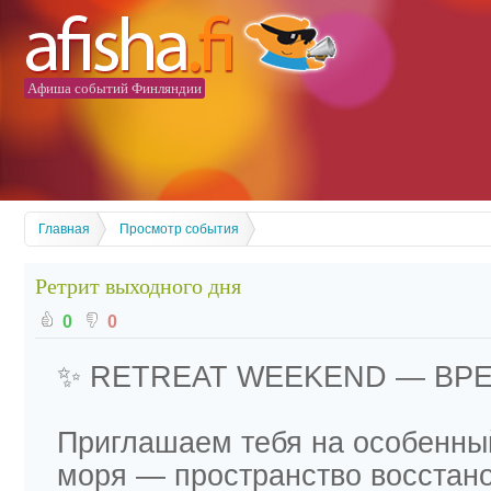
Афиша событий Финляндии
Главная
Просмотр события
Ретрит выходного дня
0
0
✨ RETREAT WEEKEND — ВРЕ
Приглашаем тебя на особенный
моря — пространство восстано