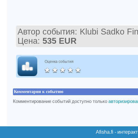
Автор события:
Klubi Sadko Fi
Цена:
535
EUR
Оценка события
Комментарии к событию
Комментирование событий доступно только
авторизиров
Afisha.fi - интер