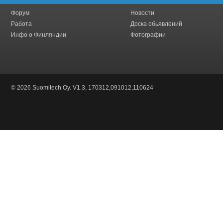
Форум
Новости
Работа
Доска обьявлений
Инфо о Финляндии
Фотографии
© 2026 Suomitech Oy. V1.3, 170312,091012,110624