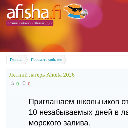
Афиша событий Финляндии
Главная
Просмотр события
Летний лагерь Ahtela 2026
0
0
Приглашаем школьников от 
10 незабываемых дней в ла
морского залива.